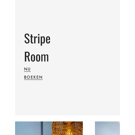
Stripe
Room
NU
BOEKEN