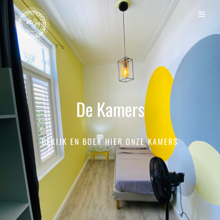
De Kamers
BEKIJK EN BOEK HIER ONZE KAMERS