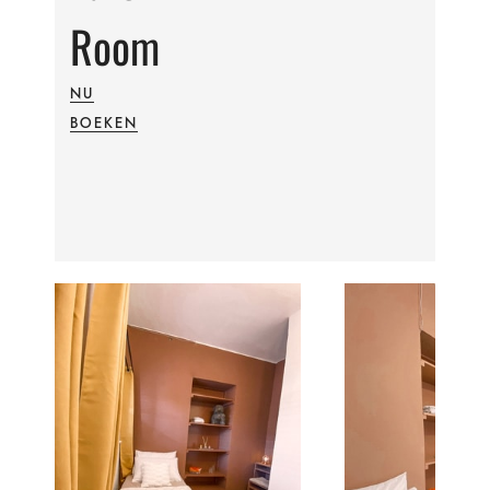
Room
NU
BOEKEN