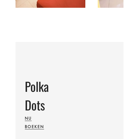
Polka
Dots
NU
BOEKEN