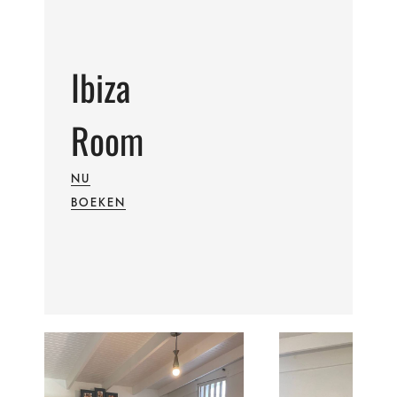
Ibiza
Room
NU
BOEKEN