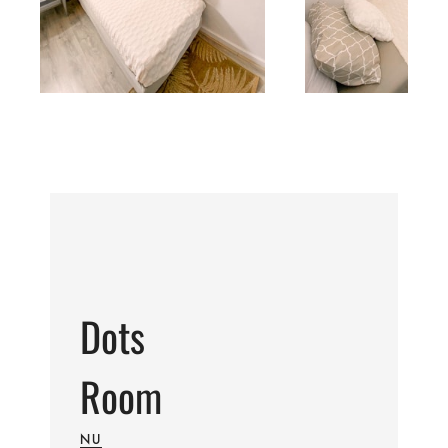
Dots
Room
NU