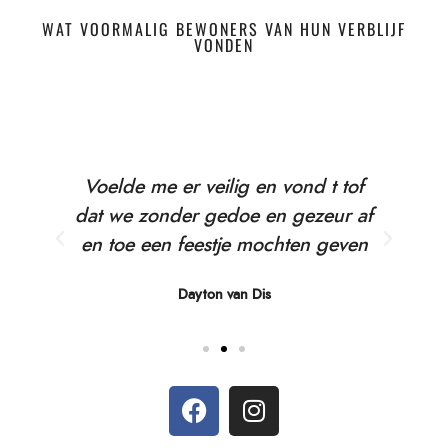
WAT VOORMALIG BEWONERS VAN HUN VERBLIJF
VONDEN
s:
Voelde me er veilig en vond t tof
n!
dat we zonder gedoe en gezeur af
m
en toe een feestje mochten geven
Dayton van Dis