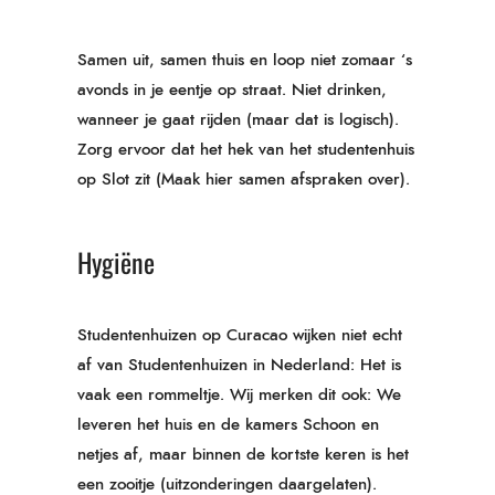
Samen uit, samen thuis en loop niet zomaar ‘s
avonds in je eentje op straat. Niet drinken,
wanneer je gaat rijden (maar dat is logisch).
Zorg ervoor dat het hek van het studentenhuis
op Slot zit (Maak hier samen afspraken over).
Hygiëne
Studentenhuizen op Curacao wijken niet echt
af van Studentenhuizen in Nederland: Het is
vaak een rommeltje. Wij merken dit ook: We
leveren het huis en de kamers Schoon en
netjes af, maar binnen de kortste keren is het
een zooitje (uitzonderingen daargelaten).