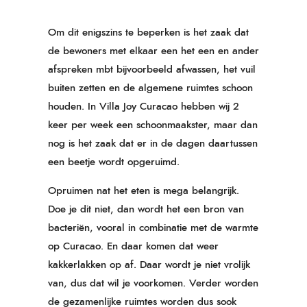
Om dit enigszins te beperken is het zaak dat
de bewoners met elkaar een het een en ander
afspreken mbt bijvoorbeeld afwassen, het vuil
buiten zetten en de algemene ruimtes schoon
houden. In Villa Joy Curacao hebben wij 2
keer per week een schoonmaakster, maar dan
nog is het zaak dat er in de dagen daartussen
een beetje wordt opgeruimd.
Opruimen nat het eten is mega belangrijk.
Doe je dit niet, dan wordt het een bron van
bacteriën, vooral in combinatie met de warmte
op Curacao. En daar komen dat weer
kakkerlakken op af. Daar wordt je niet vrolijk
van, dus dat wil je voorkomen.
Verder worden
de gezamenlijke ruimtes worden dus sook