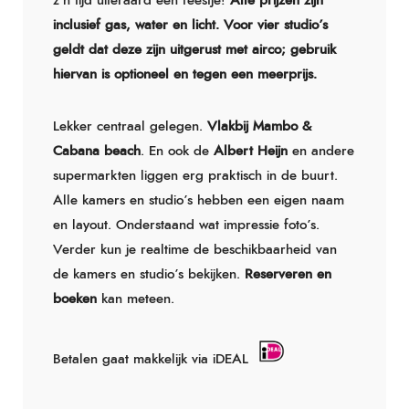
z’n tijd uiteraard een feestje!
Alle prijzen zijn
inclusief gas, water en licht.
Voor vier studio’s
geldt dat deze zijn uitgerust met airco;
gebruik
hiervan is optioneel en tegen een meerprijs.
Lekker centraal gelegen.
Vlakbij Mambo &
Cabana beach
. En ook de
Albert Heijn
en andere
supermarkten liggen erg praktisch in de buurt.
Alle kamers en studio’s hebben een eigen naam
en layout. Onderstaand wat impressie foto’s.
Verder kun je realtime de beschikbaarheid van
de kamers en studio’s bekijken.
Reserveren en
boeken
kan meteen.
Betalen gaat makkelijk via iDEAL